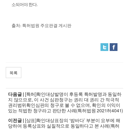
소되어야 한다.
출처: 특허법원 주요판결 게시판
목록
다음글 |
[특허]확인대상발명이 후등록 특허발명과 동일하
지 않으므로, 이 사건 심판청구는 권리 대 권리 간 적극적
권리범위확인심판의 청구로 볼 수 없으며, 확인의 이익이
있는 적법한 청구라고 판단한 사례(특허법원 2021허4041)
이전글 |
[상표]확인대상표장의 ‘밤바다’ 부분이 요부에 해
당하여 등록상표와 실질적으로 동일하다고 본 사례(특허