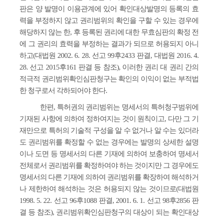
판은 양 발명이 이용관계에 있어 확인대상발명의 등록의 효
력을 부정하지 않고 권리범위의 확인을 구할 수 있는 경우에
해당하지 않는 한, 후 등록된 권리에 대한 무효심판의 확정 전
에 그 권리의 효력을 부정하는 결과가 되므로 허용되지 아니
하고(대법원 2002. 6. 28. 선고 99후2433 판결, 대법원 2016. 4.
28. 선고 2015후161 판결 등 참조), 이러한 권리 대 권리 간의
적극적 권리범위확인심판청구는 확인의 이익이 없는 부적법
한 청구로서 각하되어야 한다.
한편, 특허권의 권리범위는 명세서의 특허청구범위에
기재된 사항에 의하여 정하여지는 것이 원칙이고, 다만 그 기
재만으로 특허의 기술적 구성을 알 수 없거나 알 수는 있더라
도 권리범위를 확정할 수 없는 경우에는 발명의 상세한 설명
이나 도면 등 명세서의 다른 기재에 의하여 보충하여 명세서
전체로서 권리범위를 확정하여야 하는 것이지만 그 경우에도
명세서의 다른 기재에 의하여 권리범위를 확장하여 해석하거
나 제한하여 해석하는 것은 허용되지 않는 것이므로(대법원
1998. 5. 22. 선고 96후1088 판결, 2001. 6. 1. 선고 98후2856 판
결 등 참조), 권리범위확인심판청구의 대상이 되는 확인대상