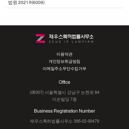
법원 2021허6009)
이용약관
개인정보취급방침
이메일주소무단수집거부
Office
(06307) 서울특별시 강남구 논현로 84
이손빌딩 7층
Business Registration Number
제우스특허법률사무소 395-02-00479