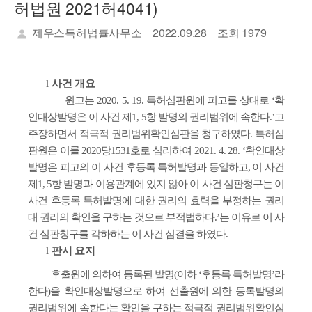
허법원 2021허4041)
제우스특허법률사무소
2022.09.28
조회 1979
l
사건 개요
원고는 2020. 5. 19. 특허심판원에 피고를 상대로 ‘확
인대상발명은 이 사건 제1, 5항 발명의 권리범위에 속한다.’고
주장하면서 적극적 권리범위확인심판을 청구하였다. 특허심
판원은 이를 2020당1531호로 심리하여 2021. 4. 28. ‘확인대상
발명은 피고의 이 사건 후등록 특허발명과 동일하고, 이 사건
제1, 5항 발명과 이용관계에 있지 않아 이 사건 심판청구는 이
사건 후등록 특허발명에 대한 권리의 효력을 부정하는 권리
대 권리의 확인을 구하는 것으로 부적법하다.’는 이유로 이 사
건 심판청구를 각하하는 이 사건 심결을 하였다.
l
판시 요지
후출원에 의하여 등록된 발명(이하 ‘후등록 특허발명’라
한다)을 확인대상발명으로 하여 선출원에 의한 등록발명의
권리범위에 속한다는 확인을 구하는 적극적 권리범위확인심