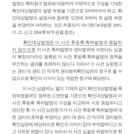
발명도 특허청구 범위에 대응하여 구체적으로 구성을 기재한
확인대상발명의 설명 부분을 기준으로 파악하여야 하고, 확
인대상발명의 설명서에 첨부된 도면에 의하여 위 설명 부분
을 변경하여 파악하는 것은 허용되지 아니한다(대법원 2005.
11. 25. 선고 2004후3478 판결 참조).
확인대상발명은 이 사건 후등록 특허발명과 동일하
지 않으므로
이 사건 특허발명의 권리범위에 속한다는 심결
이 확정되더라도 등록된 이 사건 후등록 특허발명의 효력을
부인하는 결과를 초래하지 않는다. 따라서 이 사건 심판청구
는 권리 대 권리 간 적극적 권리범위확인심판의 청구로 볼 수
없으므로 확인의 이익이 있는 적법한 청구에 해당된다.
이 사건 심결에는, 별지 기재와 같이 확인대상발명을 특
정하였음에도 첨부된 도면만을 기준으로 확인대상발명과 이
사건 후등록 특허발명의 구성을 비교하여 서로 동일하다고
판단한 후, 이 사건 심판청구가 이 사건 후등록 특허발명에 대
한 권리의 효력을 부정하는 권리 대 권리 간 적극적 권리범위
확인심판에 해당하므로 확인의 이익이 없어 부적법하다고 보
고 각하한 위법이 있다. 따라서 이 사건 심결은 위법하므로 취